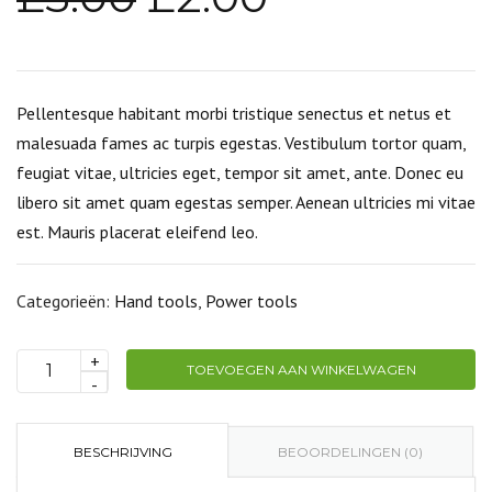
Pellentesque habitant morbi tristique senectus et netus et
malesuada fames ac turpis egestas. Vestibulum tortor quam,
feugiat vitae, ultricies eget, tempor sit amet, ante. Donec eu
libero sit amet quam egestas semper. Aenean ultricies mi vitae
est. Mauris placerat eleifend leo.
Categorieën:
Hand tools
,
Power tools
+
TOEVOEGEN AAN WINKELWAGEN
Drill
-
set
aantal
BESCHRIJVING
BEOORDELINGEN (0)