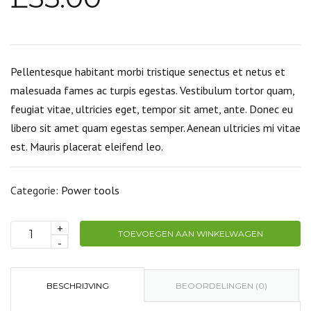
Pellentesque habitant morbi tristique senectus et netus et
malesuada fames ac turpis egestas. Vestibulum tortor quam,
feugiat vitae, ultricies eget, tempor sit amet, ante. Donec eu
libero sit amet quam egestas semper. Aenean ultricies mi vitae
est. Mauris placerat eleifend leo.
Categorie:
Power tools
+
TOEVOEGEN AAN WINKELWAGEN
Grass
-
mower
aantal
BESCHRIJVING
BEOORDELINGEN (0)