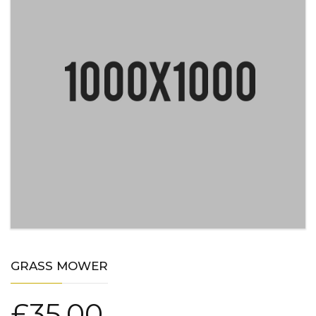
GRASS MOWER
£
35.00