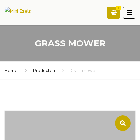
0
GRASS MOWER
Home
Producten
Grass mower